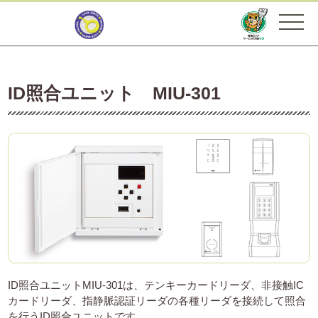
ID照合ユニット MIU-301
ID照合ユニットMIU-301は、テンキーカードリーダ、非接触IC
カードリーダ、指静脈認証リーダの各種リーダを接続して照合
を行うID照合ユニットです。