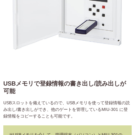
USBメモリで登録情報の書き出し/読み出しが
可能
USBスロットを備えているので、USBメモリを使って登録情報の読
み出し/書き出しができ、他のゲートを管理しているMIU-301 に登
録情報をコピーすることも可能です。
※USBメモリを介して、管理端末（パソコン）とMIU-301の