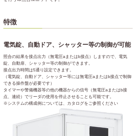
特徴
電気錠、自動ドア、シャッター等の制御が可能
照合の結果を接点出力（無電圧aまたはb接点）しますので、電気
錠、自動扉、シャッター等の制御ができます。
接点出力時間は5通り設定できます。
（電気錠、自動ドア、シャッター等には無電圧aまたはb接点で制御
できる操作盤が必要です）
タイマーや警備機器等の他の機器からの信号（無電圧aまたはb接
点、連続）でリーダの使用を停止させることも可能です。
※システムの構成例については、カタログをご参照ください