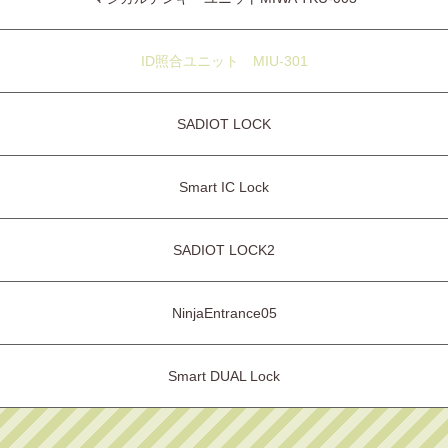
ID照合ユニット MIU-301
SADIOT LOCK
Smart IC Lock
SADIOT LOCK2
NinjaEntrance05
Smart DUAL Lock