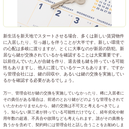
新生活を新天地でスタートさせる場合、多くは新しい賃貸物件
に入居したり、引っ越しを伴うことが大半です。新しい環境で
の心配は多岐に渡りますが、とくに大事なのが新居の防犯。新
居なら鍵が交換されているかを確認することは大変重要です。
以前住んでいた人が合鍵を作り、退去後も鍵を持っている可能
性もありますし、他人に渡しているケースもあります。ですか
ら管理会社には、鍵の回収や、あるいは鍵の交換を実施してい
るかを確認する必要があるでしょう。
万一、管理会社が鍵の交換を実施していなかったり、稀に入居者に
その責任がある場合は、前述のとおり鍵がどのような管理をされて
いたかわかりませんから、鍵の交換は不可欠と考えるべきでしょ
う。知らない第三者が持っている可能性だけでなく、経年劣化や耐
用年数の超過、不具合や故障なども考えられます。誰がその責務を
負うかを含めて、契約時には管理会社と話し合うことをお勧めしま