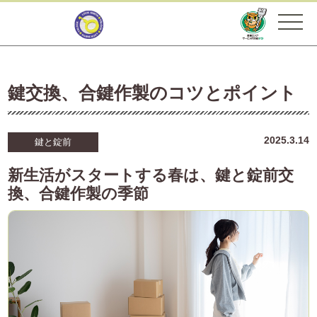
鍵交換、合鍵作製のコツとポイント
2025.3.14
鍵と錠前
新生活がスタートする春は、鍵と錠前交
換、合鍵作製の季節