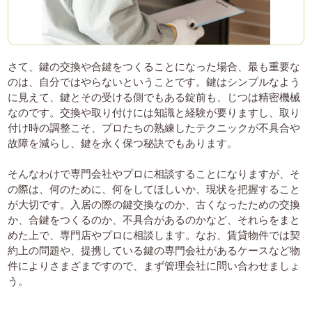
さて、鍵の交換や合鍵をつくることになった場合、最も重要な
のは、自分ではやらないということです。鍵はシンプルなよう
に見えて、鍵とその受ける側でもある錠前も、じつは精密機械
なのです。交換や取り付けには知識と経験が要りますし、取り
付け時の調整こそ、プロたちの熟練したテクニックが不具合や
故障を減らし、鍵を永く保つ秘訣でもあります。
そんなわけで専門会社やプロに相談することになりますが、そ
の際は、何のために、何をしてほしいか、現状を把握すること
が大切です。入居の際の鍵交換なのか、古くなったための交換
か、合鍵をつくるのか、不具合があるのかなど、それらをまと
めた上で、専門店やプロに相談します。なお、賃貸物件では契
約上の問題や、提携している鍵の専門会社があるケースなど物
件によりさまざまですので、まず管理会社に問い合わせましょ
う。