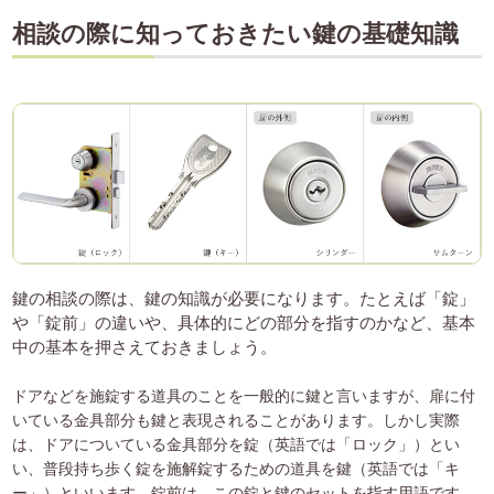
相談の際に知っておきたい鍵の基礎知識
鍵の相談の際は、鍵の知識が必要になります。たとえば「錠」
や「錠前」の違いや、具体的にどの部分を指すのかなど、基本
中の基本を押さえておきましょう。
ドアなどを施錠する道具のことを一般的に鍵と言いますが、扉に付
いている金具部分も鍵と表現されることがあります。しかし実際
は、ドアについている金具部分を錠（英語では「ロック」）とい
い、普段持ち歩く錠を施解錠するための道具を鍵（英語では「キ
ー」）といいます。錠前は、この錠と鍵のセットを指す用語です。