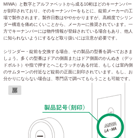
MIWA）と数字とアルファベットから成る10桁ほどのキーナンバー
が刻印されており、そのキーナンバーをもとに、錠前メーカーの工
場で製作されます。製作日数はややかかりますが、高精度でシリン
ダー構造を痛めにくいことから、メーカーに推奨されています。一
方でキーナンバーには物件情報が登録されている場合もあり、他人
に知られないようにするなど取り扱いには注意が必要です。
シリンダー・錠前を交換する場合、その製品の型番を調べておきま
しょう。多くの型番はドアの側面またはドア側面のかんぬき（デッ
ドボルト）や指で押すとへこむラッチがある付近、もしくは室内側
のサムターンの付近など錠前の正面に刻印されています。もし、お
分かりにならない場合は、専門店で調べてもらうことも可能です。